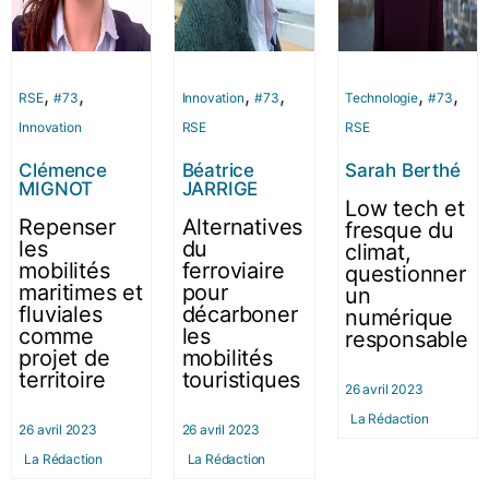
,
,
,
,
,
,
RSE
#73
Innovation
#73
Technologie
#73
Innovation
RSE
RSE
Clémence
Béatrice
Sarah Berthé
MIGNOT
JARRIGE
Low tech et
Repenser
Alternatives
fresque du
les
du
climat,
mobilités
ferroviaire
questionner
maritimes et
pour
un
fluviales
décarboner
numérique
comme
les
responsable
projet de
mobilités
territoire
touristiques
26 avril 2023
La Rédaction
26 avril 2023
26 avril 2023
La Rédaction
La Rédaction