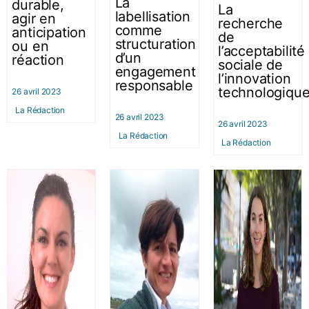
La
durable,
La
labellisation
agir en
recherche
comme
anticipation
de
structuration
ou en
l’acceptabilité
d’un
réaction
sociale de
engagement
l’innovation
responsable
technologiqu
26 avril 2023
La Rédaction
26 avril 2023
26 avril 2023
La Rédaction
La Rédaction