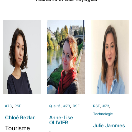
,
,
,
,
,
#73
RSE
Qualité
#73
RSE
RSE
#73
Technologie
Chloé Rezlan
Anne-Lise
OLIVIER
Julie Jammes
Tourisme