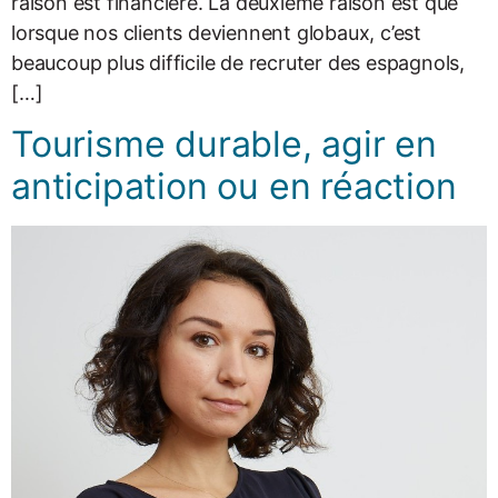
raison est financière. La deuxième raison est que
lorsque nos clients deviennent globaux, c’est
beaucoup plus difficile de recruter des espagnols,
[…]
Tourisme durable, agir en
anticipation ou en réaction