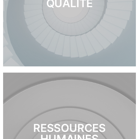
DÉCOUVRIR
QUALITE
RESSOURCES
DÉCOUVRIR
HUMAINES