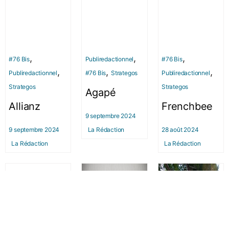
,
,
,
#76 Bis
Publiredactionnel
#76 Bis
,
,
,
Publiredactionnel
#76 Bis
Strategos
Publiredactionnel
Strategos
Strategos
Agapé
Allianz
Frenchbee
9 septembre 2024
9 septembre 2024
La Rédaction
28 août 2024
La Rédaction
La Rédaction