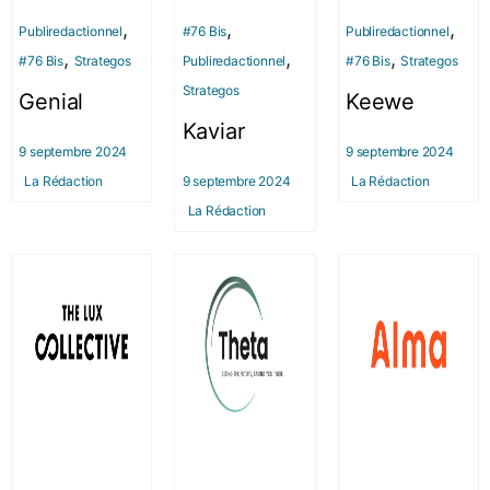
,
,
,
Publiredactionnel
#76 Bis
Publiredactionnel
,
,
,
#76 Bis
Strategos
Publiredactionnel
#76 Bis
Strategos
Strategos
Genial
Keewe
Kaviar
9 septembre 2024
9 septembre 2024
La Rédaction
9 septembre 2024
La Rédaction
La Rédaction