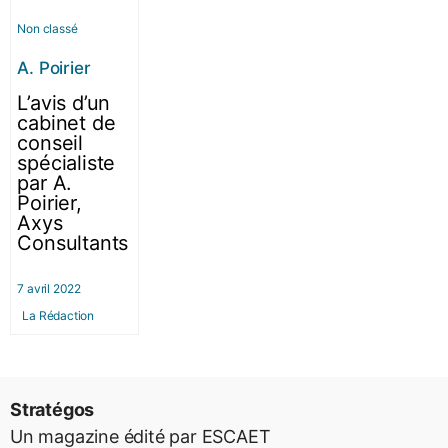
Non classé
A. Poirier
L’avis d’un
cabinet de
conseil
spécialiste
par A.
Poirier,
Axys
Consultants
7 avril 2022
La Rédaction
Stratégos
Un magazine édité par ESCAET