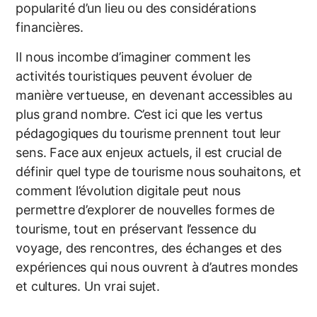
popularité d’un lieu ou des considérations
financières.
Il nous incombe d’imaginer comment les
activités touristiques peuvent évoluer de
manière vertueuse, en devenant accessibles au
plus grand nombre. C’est ici que les vertus
pédagogiques du tourisme prennent tout leur
sens. Face aux enjeux actuels, il est crucial de
définir quel type de tourisme nous souhaitons, et
comment l’évolution digitale peut nous
permettre d’explorer de nouvelles formes de
tourisme, tout en préservant l’essence du
voyage, des rencontres, des échanges et des
expériences qui nous ouvrent à d’autres mondes
et cultures. Un vrai sujet.